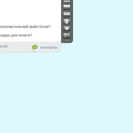
ользовательский файл Excel?
ндарь для печати?
...
xcel
контакты